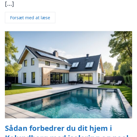
[…]
Forsæt med at læse
Sådan forbedrer du dit hjem i