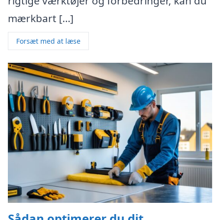
rigtige værktøjer og forbedringer, kan du
mærkbart […]
Forsæt med at læse
Sådan optimerer du dit