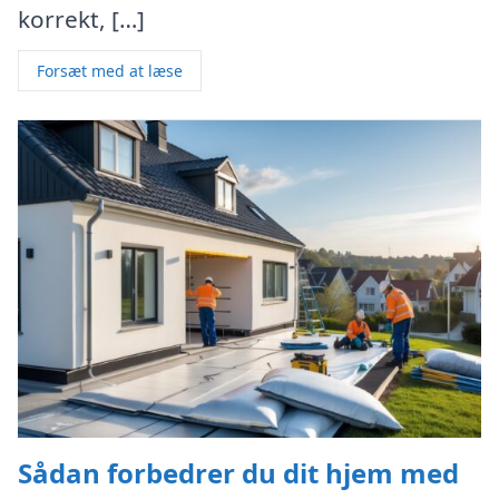
korrekt, […]
Forsæt med at læse
Sådan forbedrer du dit hjem med